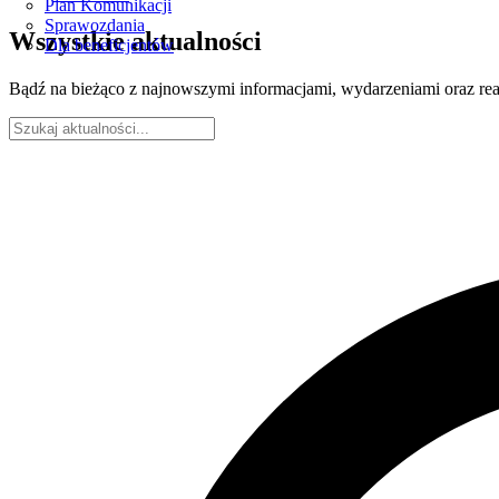
Plan Komunikacji
Sprawozdania
Wszystkie aktualności
Dla beneficjentów
Bądź na bieżąco z najnowszymi informacjami, wydarzeniami oraz rea