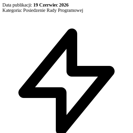
Data publikacji:
19 Czerwiec 2026
Kategoria: Posiedzenie Rady Programowej