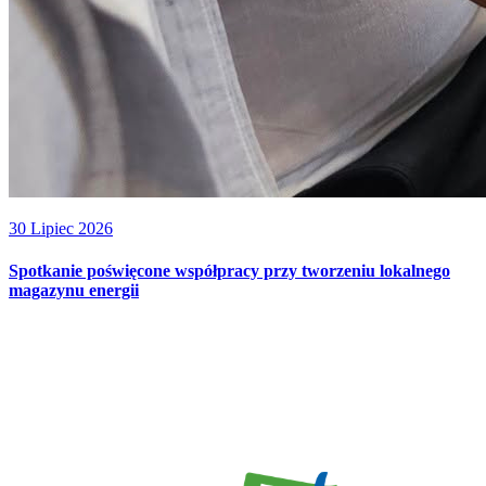
30 Lipiec 2026
Spotkanie poświęcone współpracy przy tworzeniu lokalnego
magazynu energii