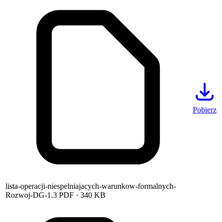
Pobierz
lista-operacji-niespelniajacych-warunkow-formalnych-
Rozwoj-DG-1.3
PDF
· 340 KB