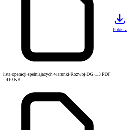
Pobierz
lista-operacji-spelniajacych-warunki-Rozwoj-DG-1.3
PDF
· 410 KB