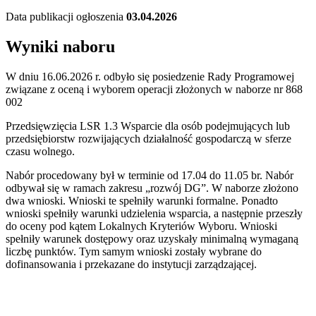
Data publikacji ogłoszenia
03.04.2026
Wyniki naboru
W dniu 16.06.2026 r. odbyło się posiedzenie Rady Programowej
związane z oceną i wyborem operacji złożonych w naborze nr 868
002
Przedsięwzięcia LSR 1.3 Wsparcie dla osób podejmujących lub
przedsiębiorstw rozwijających działalność gospodarczą w sferze
czasu wolnego.
Nabór procedowany był w terminie od 17.04 do 11.05 br. Nabór
odbywał się w ramach zakresu „rozwój DG”. W naborze złożono
dwa wnioski. Wnioski te spełniły warunki formalne. Ponadto
wnioski spełniły warunki udzielenia wsparcia, a następnie przeszły
do oceny pod kątem Lokalnych Kryteriów Wyboru. Wnioski
spełniły warunek dostępowy oraz uzyskały minimalną wymaganą
liczbę punktów. Tym samym wnioski zostały wybrane do
dofinansowania i przekazane do instytucji zarządzającej.