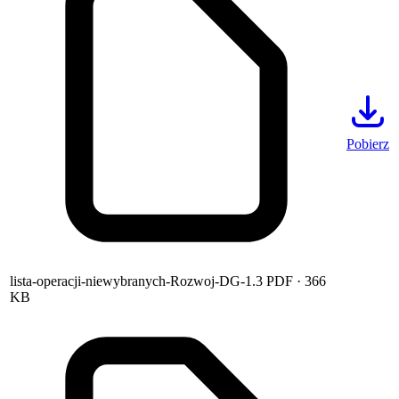
Pobierz
lista-operacji-niewybranych-Rozwoj-DG-1.3
PDF
· 366
KB