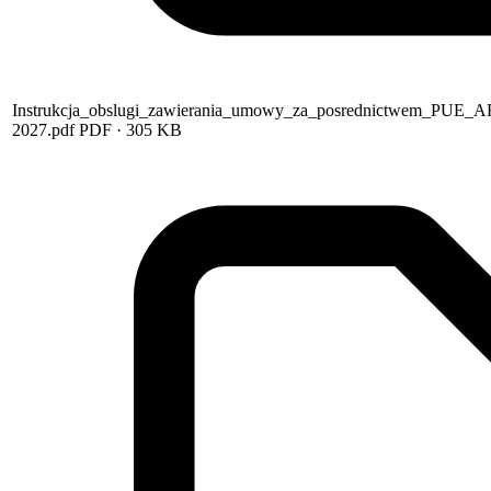
Instrukcja_obslugi_zawierania_umowy_za_posrednictwem_PUE
2027.pdf
PDF
· 305 KB