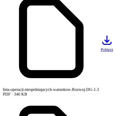
Pobierz
lista-operacji-niespelniajacych-warunkow-Rozwoj-DG-1.3
PDF
· 340 KB