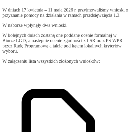
W dniach 17 kwietnia – 11 maja 2026 r. przyjmowaliśmy wnioski o
przyznanie pomocy na działania w ramach przedsięwzięcia 1.3.
W naborze wpłynęły dwa wnioski.
W kolejnych dniach zostaną one poddane ocenie formalnej w
Biurze LGD, a następnie ocenie zgodności z LSR oraz PS WPR
przez Radę Programową a także pod kątem lokalnych kryteriów
wyboru.
W załączeniu lista wszystkich złożonych wniosków: