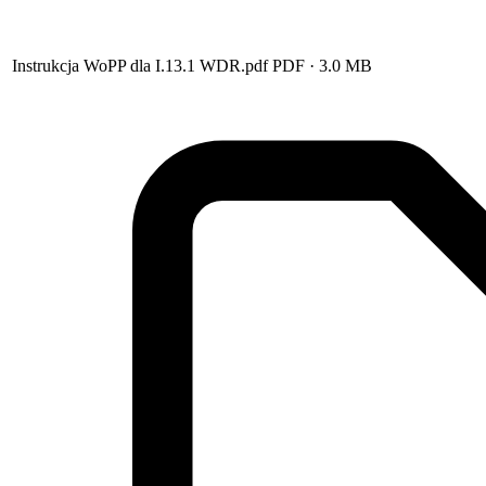
Instrukcja WoPP dla I.13.1 WDR.pdf
PDF
· 3.0 MB