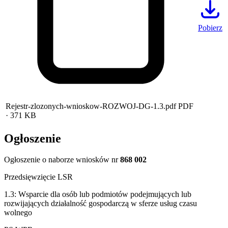
Pobierz
Rejestr-zlozonych-wnioskow-ROZWOJ-DG-1.3.pdf
PDF
· 371 KB
Ogłoszenie
Ogłoszenie o naborze wniosków nr
868 002
Przedsięwzięcie LSR
1.3: Wsparcie dla osób lub podmiotów podejmujących lub
rozwijających działalność gospodarczą w sferze usług czasu
wolnego