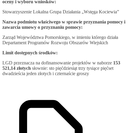
oceny i wyboru wniosków:
Stowarzyszenie Lokalna Grupa Działania „Wstęga Kociewia”
Nazwa podmiotu właściwego w sprawie przyznania pomocy i
zawarcia umowy o przyznaniu pomocy:
Zarząd Województwa Pomorskiego, w imieniu którego działa
Departament Programów Rozwoju Obszarów Wiejskich
Limit dostępnych środków:
LGD przeznacza na dofinansowanie projektów w naborze
153
521,14 złotych
słownie: sto pięćdziesiąt trzy tysiące pięćset
dwadzieścia jeden złotych i czternaście groszy