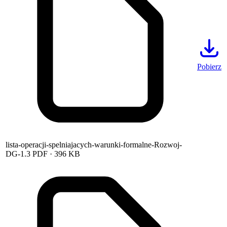
Pobierz
lista-operacji-spelniajacych-warunki-formalne-Rozwoj-
DG-1.3
PDF
· 396 KB